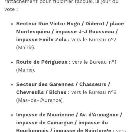
rattachement pour fluidifier l’accueil le jour du
vote :
Secteur Rue Victor Hugo / Diderot / place
Montesquieu / impasse J-J Rousseau /
impasse Emile Zola :
vers le Bureau n°2
(Mairie).
Route de Périgueux :
vers le Bureau n°1
(Mairie).
Secteur des Garennes / Chasseurs /
Chevreuils / Biches :
vers le Bureau n°6
(Mas-de-l’Aurence).
Impasse de Maurienne / Av. d’Armagnac /
impasse de Camargue / impasse du
Bourbonnais / impasse de Saintonge :
vers