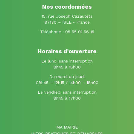
Facebook
Instagram
Nos coordonnées
15, rue Joseph Cazautets
87170 – ISLE • France
Téléphone :
05 55 01 56 15
Horaires d’ouverture
Le lundi sans interruption
8h45 à 18h00
Du mardi au jeudi
08h45 – 12h15 / 14h00 – 18h00
Le vendredi sans interruption
8h45 à 17h00
MA MAIRIE
INFOS PRATIQUES ET DÉMARCHES