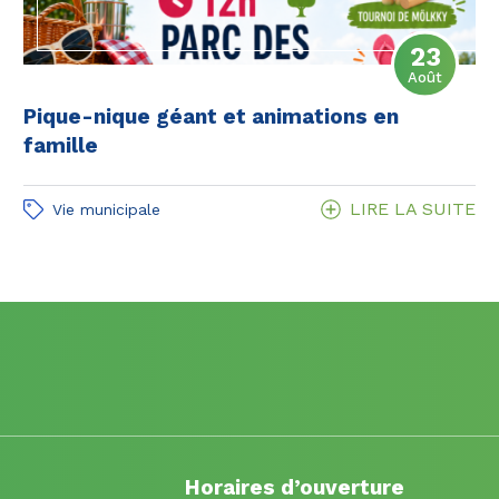
23
Le
Août
Pique-nique géant et animations en
famille
LIRE LA SUITE
Vie municipale
Horaires d’ouverture