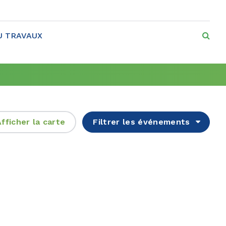
RE
U TRAVAUX
fficher la
carte
Filtrer
les événements