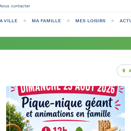
Nous contacter
A VILLE
MA FAMILLE
MES LOISIRS
ACT
A