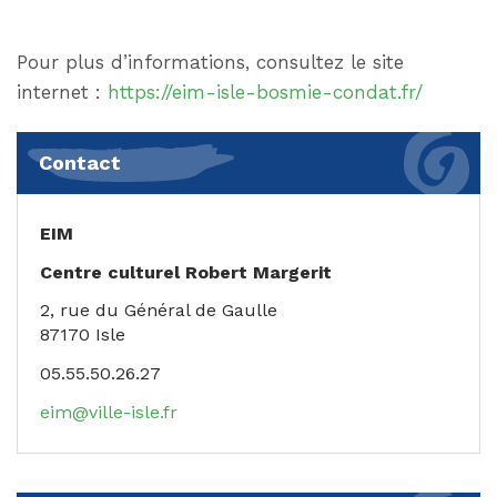
Pour plus d’informations, consultez le site
internet :
https://eim-isle-bosmie-condat.fr/
Contact
EIM
Centre culturel Robert Margerit
2, rue du Général de Gaulle
87170 Isle
05.55.50.26.27
eim@ville-isle.fr