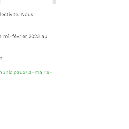
lectivité. Nous
e mi-février 2023 au
en
-municipaux/la-mairie-