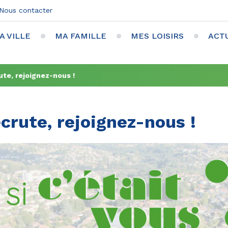
Nous contacter
A VILLE
MA FAMILLE
MES LOISIRS
ACT
ute, rejoignez-nous !
ecrute, rejoignez-nous !