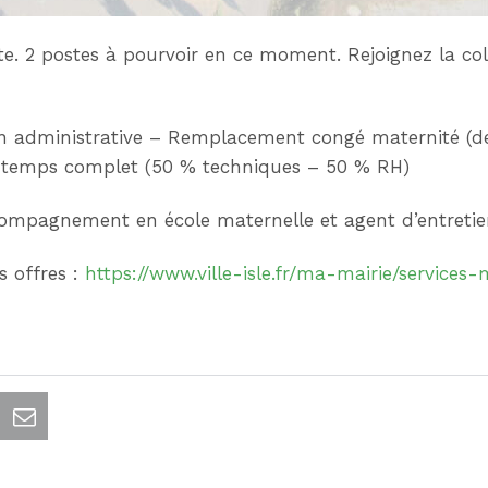
te. 2 postes à pourvoir en ce moment. Rejoignez la col
on administrative – Remplacement congé maternité (d
 temps complet (50 % techniques – 50 % RH)
ompagnement en école maternelle et agent d’entreti
s offres :
https://www.ville-isle.fr/ma-mairie/services