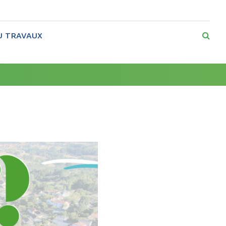
RE
U TRAVAUX