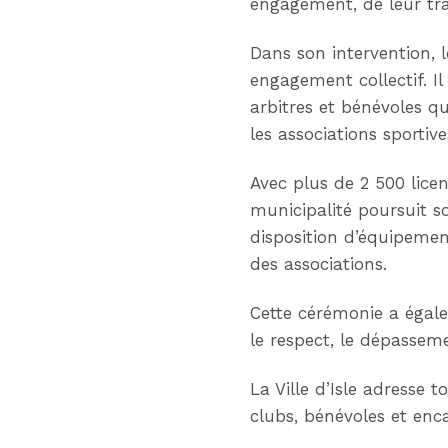
engagement, de leur trav
Dans son intervention, l
engagement collectif. Il
arbitres et bénévoles qu
les associations sportives
Avec plus de 2 500 licen
municipalité poursuit s
disposition d’équipeme
des associations.
Cette cérémonie a égale
le respect, le dépassemen
La Ville d’Isle adresse 
clubs, bénévoles et en