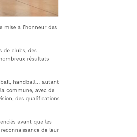
 de mise à l’honneur des
s de clubs, des
s nombreux résultats
otball, handball… autant
de la commune, avec de
ion, des qualifications
enciés avant que les
n reconnaissance de leur