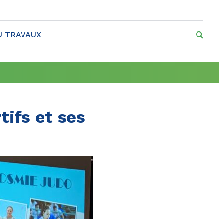
RE
U TRAVAUX
tifs et ses