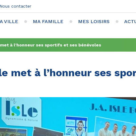
Nous contacter
A VILLE
MA FAMILLE
MES LOISIRS
ACT
e met à l’honneur ses sportifs et ses bénévoles
sle met à l’honneur ses spor