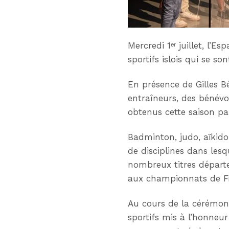
Mercredi 1ᵉʳ juillet, l’E
sportifs islois qui se s
En présence de Gilles B
entraîneurs, des bénévol
obtenus cette saison pa
Badminton, judo, aïkido,
de disciplines dans lesq
nombreux titres départe
aux championnats de Fr
Au cours de la cérémoni
sportifs mis à l’honneu