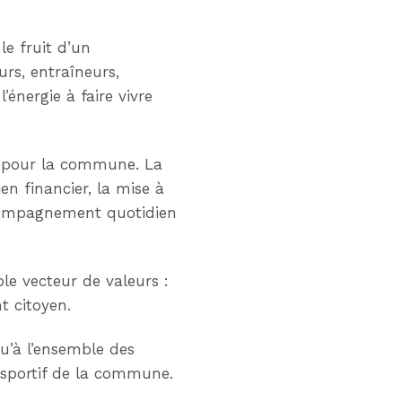
le fruit d’un
urs, entraîneurs,
’énergie à faire vivre
out pour la commune. La
n financier, la mise à
ccompagnement quotidien
le vecteur de valeurs :
nt citoyen.
qu’à l’ensemble des
 sportif de la commune.