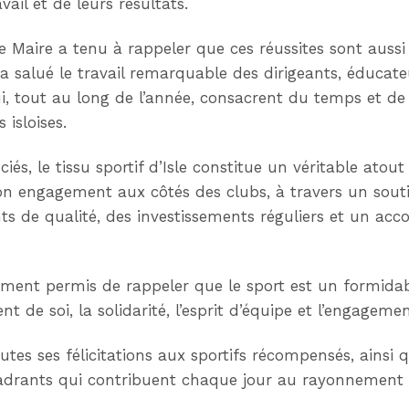
ail et de leurs résultats.
e Maire a tenu à rappeler que ces réussites sont aussi 
 a salué le travail remarquable des dirigeants, éducate
i, tout au long de l’année, consacrent du temps et de l
 isloises.
ciés, le tissu sportif d’Isle constitue un véritable at
on engagement aux côtés des clubs, à travers un soutie
nts de qualité, des investissements réguliers et un a
ment permis de rappeler que le sport est un formidab
t de soi, la solidarité, l’esprit d’équipe et l’engageme
toutes ses félicitations aux sportifs récompensés, ainsi 
cadrants qui contribuent chaque jour au rayonnement