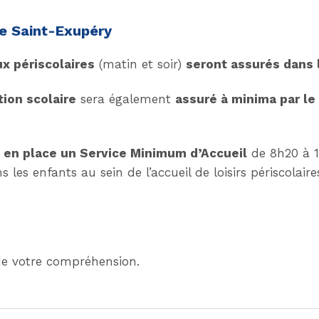
e Saint-Exupéry
x périscolaires
(matin et soir)
seront assurés dans 
tion scolaire
sera également
assuré à minima par le
a en place un Service Minimum d’Accueil
de 8h20 à 1
s les enfants au sein de l’accueil de loisirs périscolair
e votre compréhension.