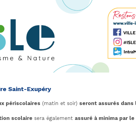
ire Saint-Exupéry
x périscolaires
(matin et soir)
seront assurés dans 
tion scolaire
sera également
assuré à minima par le