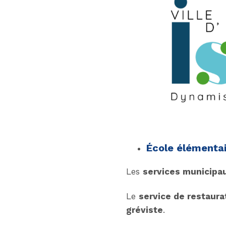
École élémenta
Les
services municipau
Le
service de restaura
gréviste
.