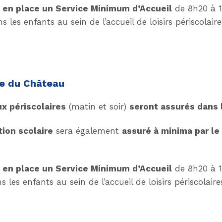
a en place un Service Minimum d’Accueil
de 8h20 à 1
s les enfants au sein de l’accueil de loisirs périscolair
le du Château
x périscolaires
(matin et soir)
seront assurés dans 
tion scolaire
sera également
assuré à minima par le
a en place un Service Minimum d’Accueil
de 8h20 à 1
s les enfants au sein de l’accueil de loisirs périscolair