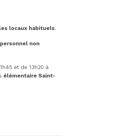
les locaux habituels
.
 personnel non
1h45 et de 13h20 à
es
élémentaire Saint-