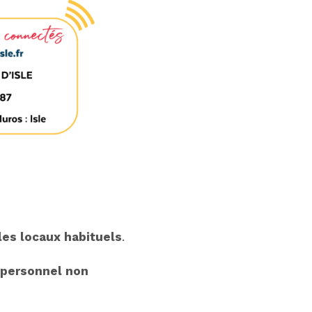
les locaux habituels
.
 personnel non