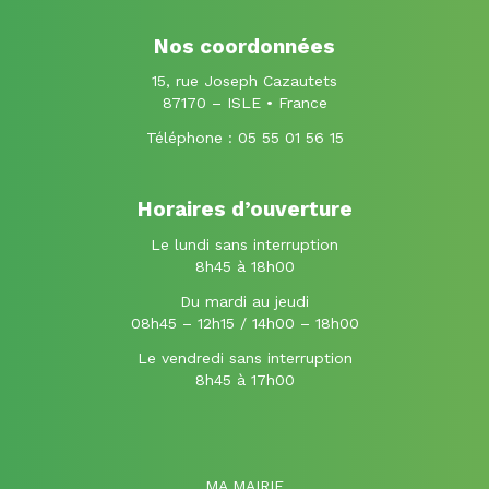
compte
compte
Facebook
Instagram
Nos coordonnées
15, rue Joseph Cazautets
87170 – ISLE • France
Téléphone :
05 55 01 56 15
Horaires d’ouverture
Le lundi sans interruption
8h45 à 18h00
Du mardi au jeudi
08h45 – 12h15 / 14h00 – 18h00
Le vendredi sans interruption
8h45 à 17h00
MA MAIRIE