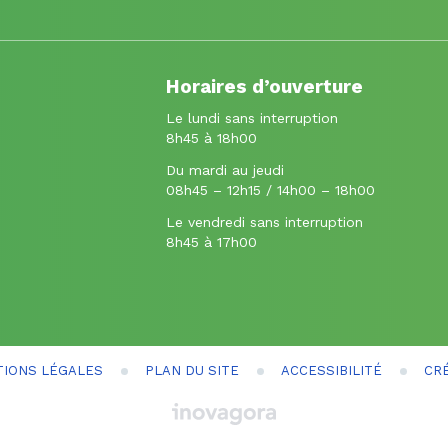
Horaires d’ouverture
Le lundi sans interruption
8h45 à 18h00
Du mardi au jeudi
08h45 – 12h15 / 14h00 – 18h00
Le vendredi sans interruption
8h45 à 17h00
IONS LÉGALES
PLAN DU SITE
ACCESSIBILITÉ
CR