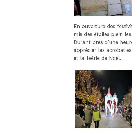
En ouverture des festivi
mis des étoiles plein le
Durant près d’une heur
apprécier les acrobaties
et la féérie de Noël.