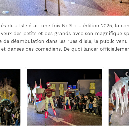
tés de « Isle était une fois Noël » – édition 2025, la 
s yeux des petits et des grands avec son magnifique spe
e de déambulation dans les rues d’Isle, le public ven
 et danses des comédiens. De quoi lancer officiellemen