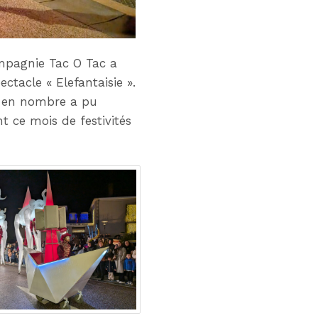
compagnie Tac O Tac a
ctacle « Elefantaisie ».
u en nombre a pu
t ce mois de festivités