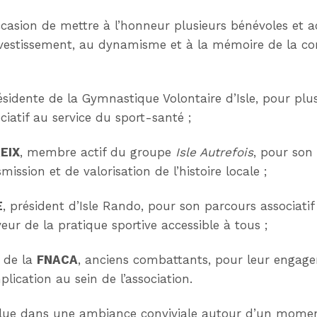
’occasion de mettre à l’honneur plusieurs bénévoles et 
investissement, au dynamisme et à la mémoire de la c
résidente de la Gymnastique Volontaire d’Isle, pour pl
iatif au service du sport-santé ;
EIX
, membre actif du groupe
Isle Autrefois
, pour son
ission et de valorisation de l’histoire locale ;
E
, président d’Isle Rando, pour son parcours associati
ur de la pratique sportive accessible à tous ;
 de la
FNACA
, anciens combattants, pour leur engage
lication au sein de l’association.
clue dans une ambiance conviviale autour d’un momen