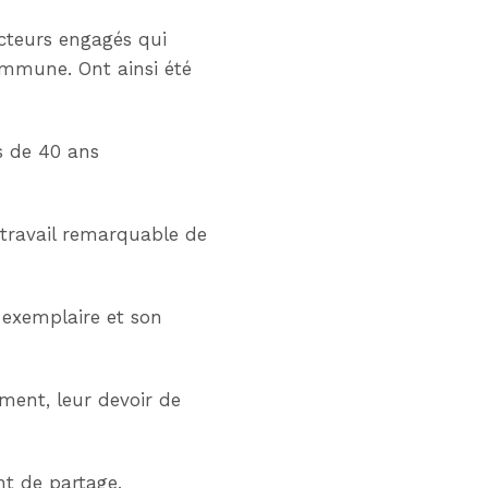
acteurs engagés qui
ommune. Ont ainsi été
us de 40 ans
 travail remarquable de
f exemplaire et son
ment, leur devoir de
t de partage,