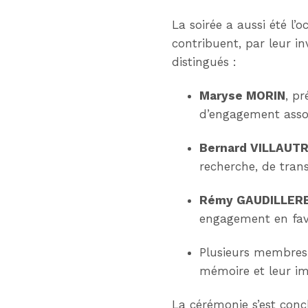
La soirée a aussi été l
contribuent, par leur 
distingués :
Maryse MORIN
, p
d’engagement assoc
Bernard VILLAUTR
recherche, de transm
Rémy GAUDILLER
engagement en fave
Plusieurs membres
mémoire et leur imp
La cérémonie s’est con