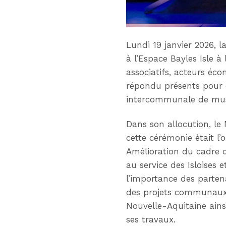
Lundi 19 janvier 2026, l
à l’Espace Bayles Isle à
associatifs, acteurs éc
répondu présents pour c
intercommunale de mus
Dans son allocution, le
cette cérémonie était l
Amélioration du cadre de 
au service des Isloises 
l’importance des partena
des projets communaux,
Nouvelle-Aquitaine ains
ses travaux.