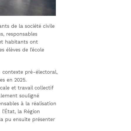
nts de la société civile
us, responsables
et habitants ont
s élèves de l’école
 contexte pré-électoral,
ées en 2025.
ale et travail collectif
galement souligné
ensables à la réalisation
’État, la Région
 a pu ensuite présenter