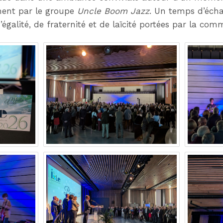
ent par le groupe
Uncle Boom Jazz
. Un temps d’écha
’égalité, de fraternité et de laïcité portées par la com