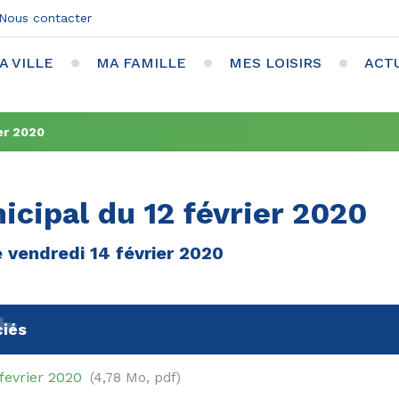
Nous contacter
A VILLE
MA FAMILLE
MES LOISIRS
ACT
er 2020
icipal du 12 février 2020
e vendredi 14 février 2020
iés
fevrier 2020
4,78 Mo, pdf