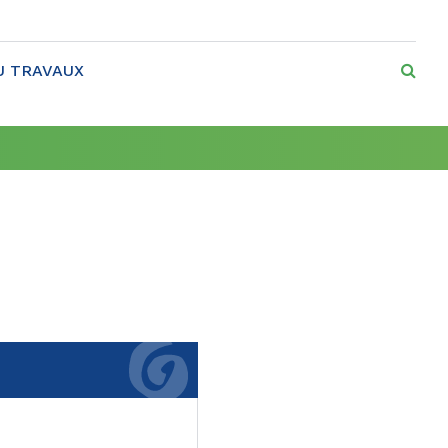
RE
U TRAVAUX