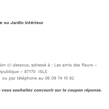
e ou Jardin intérieur
tion ci-dessous, adressé à : Les amis des fleurs –
République – 87170 ISLE
ou par téléphone au 06 09 74 10 82
e vous souhaitez concourir sur le coupon réponse.