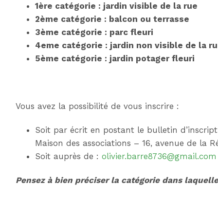
1ère catégorie : jardin visible de la rue
2ème catégorie : balcon ou terrasse
3ème catégorie : parc fleuri
4eme catégorie : jardin non visible de la ru
5ème catégorie : jardin potager fleuri
Vous avez la possibilité de vous inscrire :
Soit par écrit en postant le bulletin d’inscrip
Maison des associations – 16, avenue de la 
Soit auprès de :
olivier.barre8736@gmail.com
Pensez à bien préciser la catégorie dans laquell