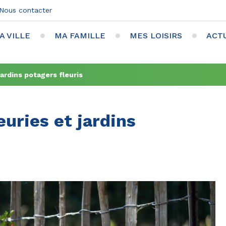
Nous contacter
A VILLE
MA FAMILLE
MES LOISIRS
ACT
ardins potagers fleuris
uries et jardins