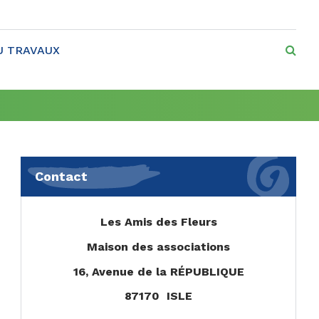
RE
U TRAVAUX
Contact
Les Amis des Fleurs
Maison des associations
16, Avenue de la RÉPUBLIQUE
87170 ISLE