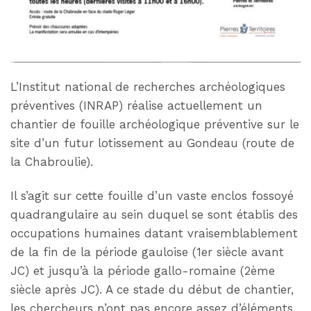
L’Institut national de recherches archéologiques
préventives (INRAP) réalise actuellement un
chantier de fouille archéologique préventive sur le
site d’un futur lotissement au Gondeau (route de
la Chabroulie).
Il s’agit sur cette fouille d’un vaste enclos fossoyé
quadrangulaire au sein duquel se sont établis des
occupations humaines datant vraisemblablement
de la fin de la période gauloise (1er siècle avant
JC) et jusqu’à la période gallo-romaine (2ème
siècle après JC). A ce stade du début de chantier,
les chercheurs n’ont pas encore assez d’éléments