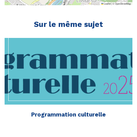
Leaflet
|
©
OpenStreetMap
Sur le même sujet
Programmation culturelle