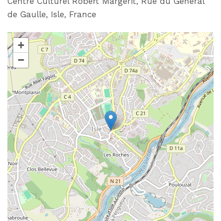
Centre Culturel Robert Margerit, Rue du Général
de Gaulle, Isle, France
+
−