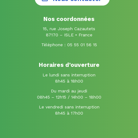
compte
compte
Facebook
Instagram
Nos coordonnées
15, rue Joseph Cazautets
87170 – ISLE • France
Téléphone :
05 55 01 56 15
Horaires d’ouverture
Le lundi sans interruption
8h45 à 18h00
Du mardi au jeudi
08h45 – 12h15 / 14h00 – 18h00
Le vendredi sans interruption
8h45 à 17h00