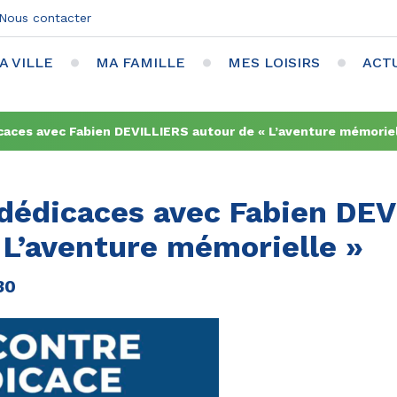
Nous contacter
A VILLE
MA FAMILLE
MES LOISIRS
ACT
aces avec Fabien DEVILLIERS autour de « L’aventure mémoriel
dédicaces avec Fabien DEV
 L’aventure mémorielle »
30