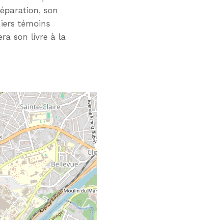
réparation, son
niers témoins
era son livre à la