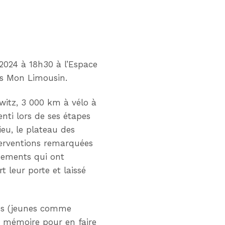
2024 à 18h30 à l’Espace
ons Mon Limousin.
witz, 3 000 km à vélo à
enti lors de ses étapes
eu, le plateau des
nterventions remarquées
énements qui ont
t leur porte et laissé
ges (jeunes comme
de mémoire pour en faire