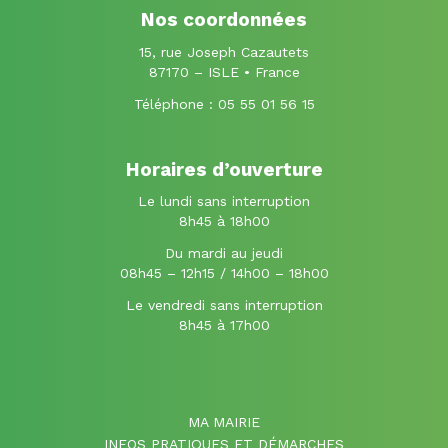
Facebook
Instagram
Nos coordonnées
15, rue Joseph Cazautets
87170 – ISLE • France
Téléphone :
05 55 01 56 15
Horaires d’ouverture
Le lundi sans interruption
8h45 à 18h00
Du mardi au jeudi
08h45 – 12h15 / 14h00 – 18h00
Le vendredi sans interruption
8h45 à 17h00
MA MAIRIE
INFOS PRATIQUES ET DÉMARCHES