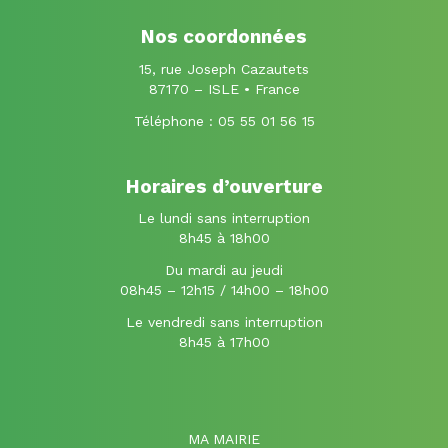
compte
compte
Facebook
Instagram
Nos coordonnées
15, rue Joseph Cazautets
87170 – ISLE • France
Téléphone :
05 55 01 56 15
Horaires d’ouverture
Le lundi sans interruption
8h45 à 18h00
Du mardi au jeudi
08h45 – 12h15 / 14h00 – 18h00
Le vendredi sans interruption
8h45 à 17h00
MA MAIRIE